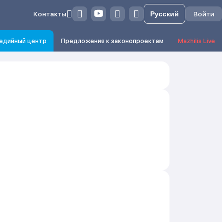
Контакты
Войти
едийный центр
Предложения к законопроектам
Mazhilis Live