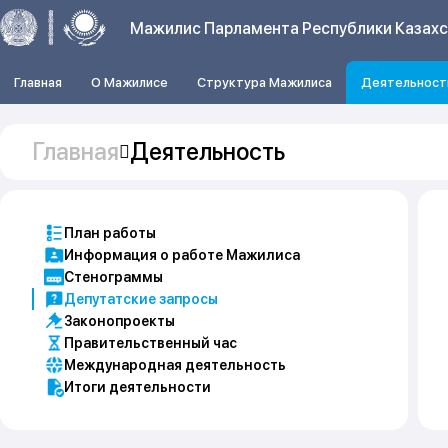
Мажилис Парламента Республики Казах
Главная
О Мажилисе
Структура Мажилиса
Деятельност
Главная
Деятельность
План работы
Информация о работе Мажилиса
Стенограммы
Депутатские запросы
Законопроекты
Правительственный час
Международная деятельность
Итоги деятельности