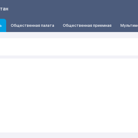
стан
ь
Общественная палата
Общественная приемная
Мультим