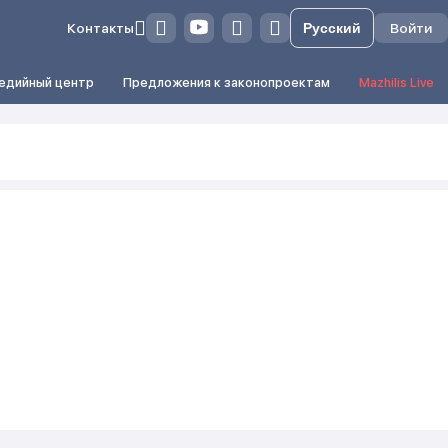
Контакты
Войти
едийный центр
Предложения к законопроектам
Mazhilis Live