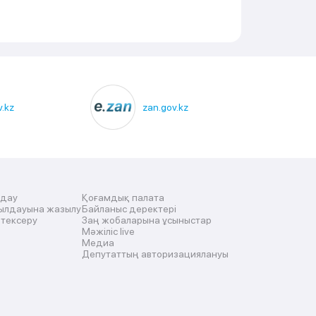
.kz
zan.gov.kz
лдау
Қоғамдық палата
ылдауына жазылу
Байланыс деректері
 тексеру
Заң жобаларына ұсыныстар
Мәжіліс live
Медиа
Депутаттың авторизациялануы