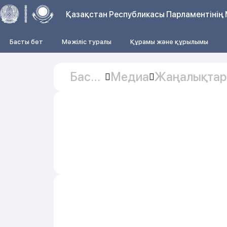
Қазақстан Республикасы Парламентінің 
Басты бет
Мәжіліс туралы
Құрамы және құрылымы
Басты
Медиа
Жаңалықтар
бет