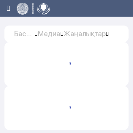
Басты
Медиа
Жаңалықтар
бет