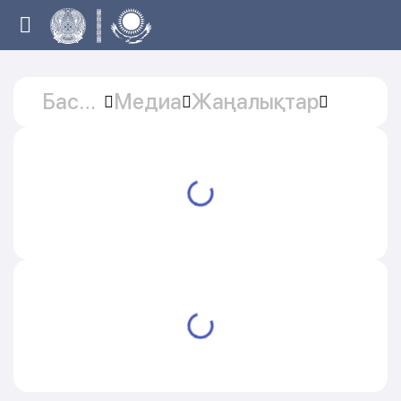
Басты
Медиа
Жаңалықтар
бет