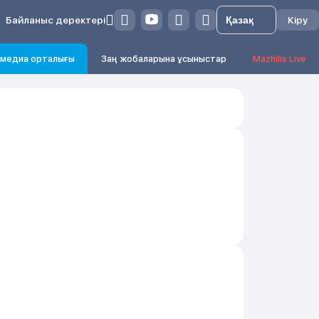
Байланыс деректері
Кіру
медиа орталығы
Заң жобаларына ұсыныстар
Mazhilis Live