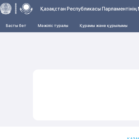
Қазақстан Республикасы Парламентінің 
Басты бет
Мәжіліс туралы
Құрамы және құрылымы