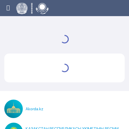
Akorda.kz
ҚАЗАҚСТАН РЕСПУБЛИКАСЫ ҮКІМЕТІНІҢ РЕСМИ