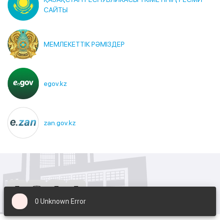
САЙТЫ
МЕМЛЕКЕТТІК РӘМІЗДЕР
egov.kz
zan.gov.kz
0 Unknown Error