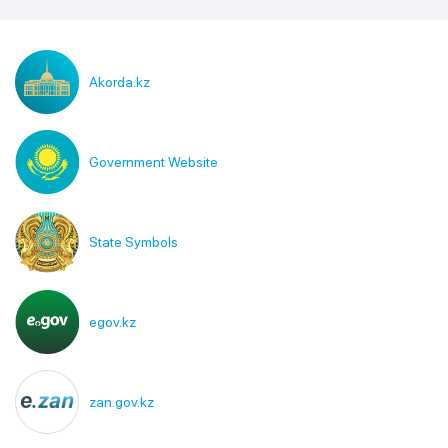
Akorda.kz
Government Website
State Symbols
egov.kz
zan.gov.kz